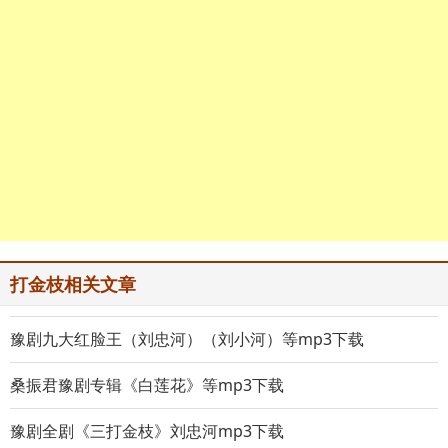
打金枝相关文章
豫剧九大红脸王（刘忠河）（刘小河）等mp3下载
桑振君豫剧专辑《白莲花》等mp3下载
豫剧全剧《三打金枝》刘忠河mp3下载