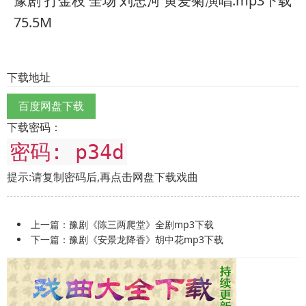
豫剧 打金枝 全场 刘忠河 黄爱菊演唱.mp3下载
75.5M
下载地址
百度网盘下载
下载密码：
密码: p34d
提示:请复制密码后,再点击网盘下载戏曲
上一篇：
豫剧《陈三两爬堂》全剧mp3下载
下一篇：
豫剧《安景龙降香》胡中花mp3下载