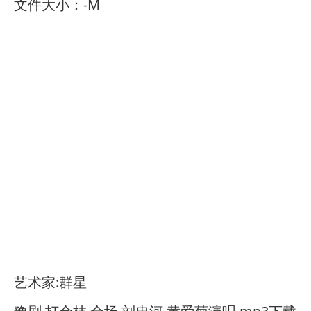
文件大小：-M
艺术家:群星