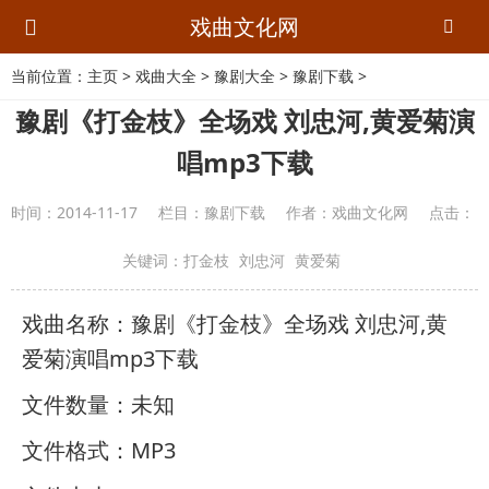
戏曲文化网
当前位置：
主页
>
戏曲大全
>
豫剧大全
>
豫剧下载
>
豫剧《打金枝》全场戏 刘忠河,黄爱菊演
唱mp3下载
时间：
2014-11-17
栏目：
豫剧下载
作者：
戏曲文化网
点击：
关键词：
打金枝
刘忠河
黄爱菊
戏曲名称：豫剧《打金枝》全场戏 刘忠河,黄
爱菊演唱mp3下载
文件数量：未知
文件格式：MP3