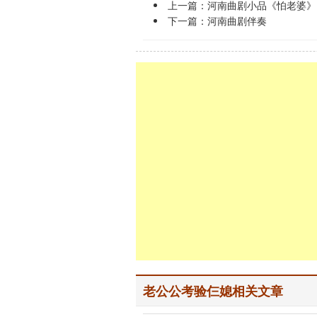
上一篇：
河南曲剧小品《怕老婆》
下一篇：
河南曲剧伴奏
老公公考验仨媳相关文章