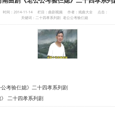
河南曲剧《老公公考验仨媳》二十四孝系列
时间：
2014-11-14
栏目：
曲剧视频
作者：
戏曲大全
点击：
关键词：
二十四孝系列剧
老公公考验仨媳
公公考验仨媳》二十四孝系列剧
》 二十四孝系列剧