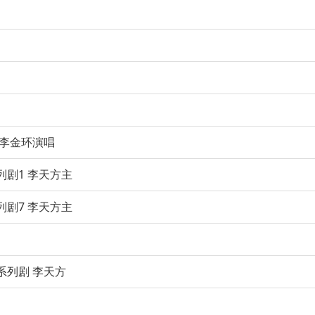
 李金环演唱
剧1 李天方主
剧7 李天方主
系列剧 李天方