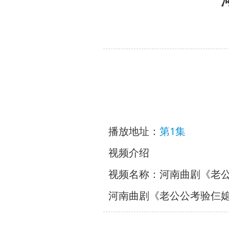
播放地址：
第1集
视频介绍
视频名称：河南曲剧《老
河南曲剧《老公公考验仨媳