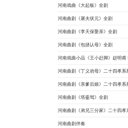
河南戏曲《大起板》全剧
河南曲剧《屠夫状元》全剧
河南曲剧《李天保娶亲》全剧
河南曲剧《包拯认母》全剧
河南戏曲小品《王小赶脚》赵明甫
河南曲剧《丁义劝母》二十四孝系列
河南曲剧《亲爹后娘》二十四孝系列
河南曲剧《塔銮驾》全剧
河南曲剧《弟兄三分家》二十四孝
河南曲剧伴奏