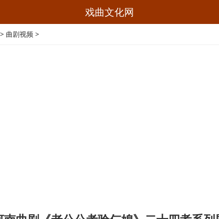
戏曲文化网
>
曲剧视频
>