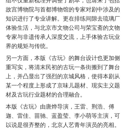
组不仅重新梳理并调整了剧本，也请来了包括
故宫博物院与首都博物馆的专家对剧中涉及的
知识进行了专业讲解。更在排练间隙去琉璃厂
体验生活，与北京市文物公司与荣宝斋的文物
专家与非遗传承人深度交流，上手体验古玩业
界的规矩与传统。
另一方面，本版《古玩》的舞台设计也更加侧
重写实，将清末民初的古玩一条街搬到了舞台
上，并凸显出了强烈的京城风格，使得本剧从
某一个程度上形成了京味儿题材、现实主义题
材及古玩行业题材的合理融合。
本版《古玩》由唐烨导演，王雷、荆浩、傅
迦、雷佳、苗驰、蓝盈莹、李小萌等主演，可
以说是很齐整的，北京人艺青年演员的亮相。