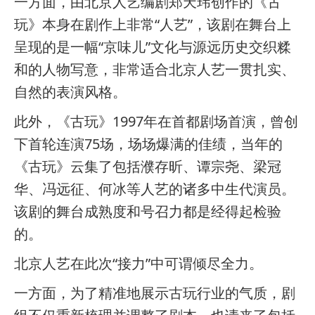
一方面，由北京人艺编剧郑天玮创作的《古
玩》本身在剧作上非常“人艺”，该剧在舞台上
呈现的是一幅“京味儿”文化与源远历史交织糅
和的人物写意，非常适合北京人艺一贯扎实、
自然的表演风格。
此外，《古玩》1997年在首都剧场首演，曾创
下首轮连演75场，场场爆满的佳绩，当年的
《古玩》云集了包括濮存昕、谭宗尧、梁冠
华、冯远征、何冰等人艺的诸多中生代演员。
该剧的舞台成熟度和号召力都是经得起检验
的。
北京人艺在此次“接力”中可谓倾尽全力。
一方面，为了精准地展示古玩行业的气质，剧