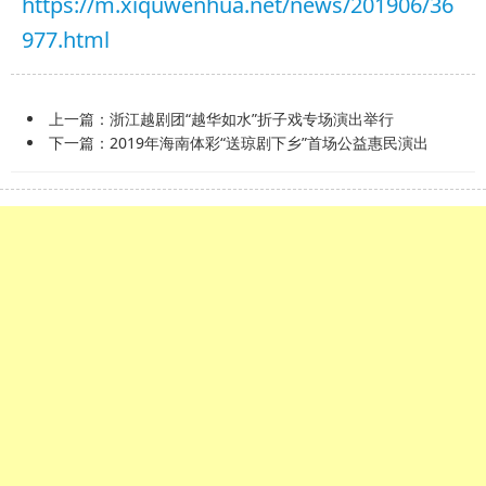
https://m.xiquwenhua.net/news/201906/36
977.html
上一篇：
浙江越剧团“越华如水”折子戏专场演出举行
下一篇：
2019年海南体彩“送琼剧下乡”首场公益惠民演出