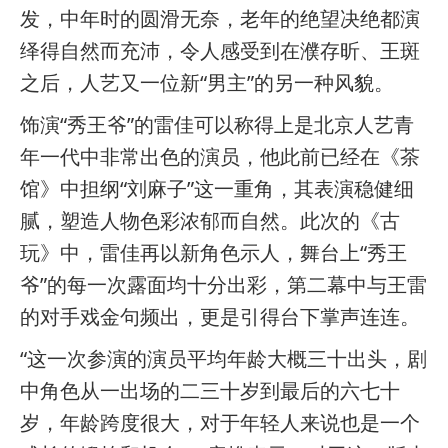
发，中年时的圆滑无奈，老年的绝望决绝都演
绎得自然而充沛，令人感受到在濮存昕、王斑
之后，人艺又一位新“男主”的另一种风貌。
饰演“秀王爷”的雷佳可以称得上是北京人艺青
年一代中非常出色的演员，他此前已经在《茶
馆》中担纲“刘麻子”这一重角，其表演稳健细
腻，塑造人物色彩浓郁而自然。此次的《古
玩》中，雷佳再以新角色示人，舞台上“秀王
爷”的每一次露面均十分出彩，第二幕中与王雷
的对手戏金句频出，更是引得台下掌声连连。
“这一次参演的演员平均年龄大概三十出头，剧
中角色从一出场的二三十岁到最后的六七十
岁，年龄跨度很大，对于年轻人来说也是一个