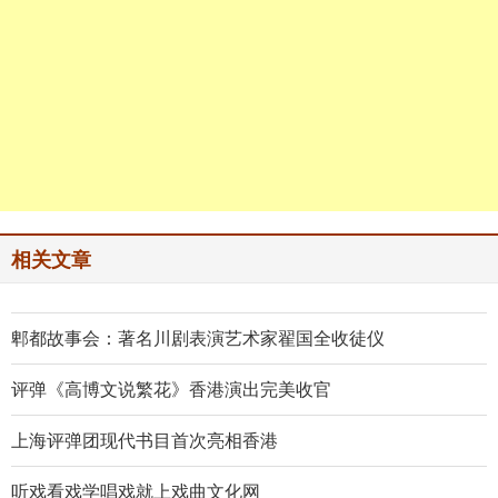
相关文章
郫都故事会：著名川剧表演艺术家翟国全收徒仪
评弹《高博文说繁花》香港演出完美收官
上海评弹团现代书目首次亮相香港
听戏看戏学唱戏就上戏曲文化网