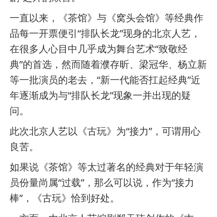
一直以来，《茶馆》与《窝头会馆》等经典作
品每一开票便引“排队长龙”现身的北京人艺，
在很多人心目中几乎成为舞台艺术“致敬经
典”的首选，然而随着濮存昕、梁冠华、杨立新
等一批演员的老去，“新一代能否扛起经典”近
年逐渐成为与“排队长龙”现象一并出现的疑
问。
此次北京人艺以《古玩》为“接力”，可谓用心
良苦。
如果说《茶馆》等太过著名的经典对于年轻演
员份量尚属“过载”，那么可以说，作为“接力
棒”，《古玩》恰到好处。