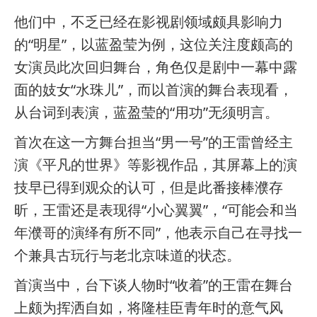
他们中，不乏已经在影视剧领域颇具影响力
的“明星”，以蓝盈莹为例，这位关注度颇高的
女演员此次回归舞台，角色仅是剧中一幕中露
面的妓女“水珠儿”，而以首演的舞台表现看，
从台词到表演，蓝盈莹的“用功”无须明言。
首次在这一方舞台担当“男一号”的王雷曾经主
演《平凡的世界》等影视作品，其屏幕上的演
技早已得到观众的认可，但是此番接棒濮存
昕，王雷还是表现得“小心翼翼”，“可能会和当
年濮哥的演绎有所不同”，他表示自己在寻找一
个兼具古玩行与老北京味道的状态。
首演当中，台下谈人物时“收着”的王雷在舞台
上颇为挥洒自如，将隆桂臣青年时的意气风